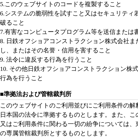
5.このウェブサイトのコードを複製すること
6.システムの脆弱性を試すこと又はセキュリティ
破ること
7.有害なコンピュータプログラム等を送信または
8. 日鉄オフショアコンストラクション株式会社
し、またはその名誉・信用を害すること
9. 法令に違反する行為を行うこと
10. その他日鉄オフショアコンストラクション株
行為を行うこと
■準拠法および管轄裁判所
このウェブサイトのご利用並びにご利用条件の解
日本国の法令に準拠するものとします。また、こ
又はご利用条件に関わる一切の紛争については、
の専属管轄裁判所とするものとします。